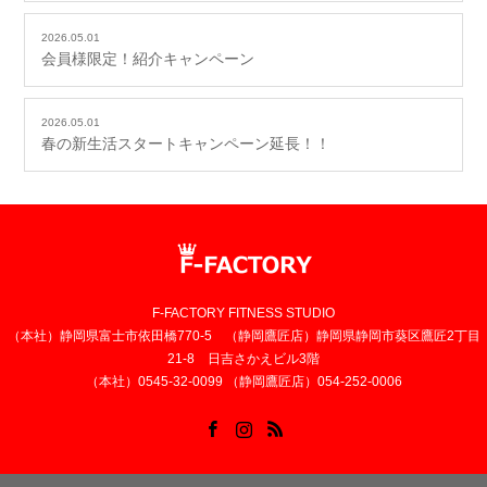
2026.05.01
会員様限定！紹介キャンペーン
2026.05.01
春の新生活スタートキャンペーン延長！！
F-FACTORY FITNESS STUDIO
（本社）静岡県富士市依田橋770-5 （静岡鷹匠店）静岡県静岡市葵区鷹匠2丁目
21-8 日吉さかえビル3階
（本社）0545-32-0099 （静岡鷹匠店）054-252-0006
Facebook
Instagram
RSS