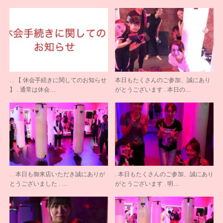
. . 【 休会手続きに関してのお知らせ
本日もたくさんのご参加、誠にあり
】 . 通常は休会…
がとうございます . 本日の…
. . 本日も御来店いただき誠にありが
. 本日もたくさんのご参加、誠にあり
とうございました . …
がとうございます . 明…