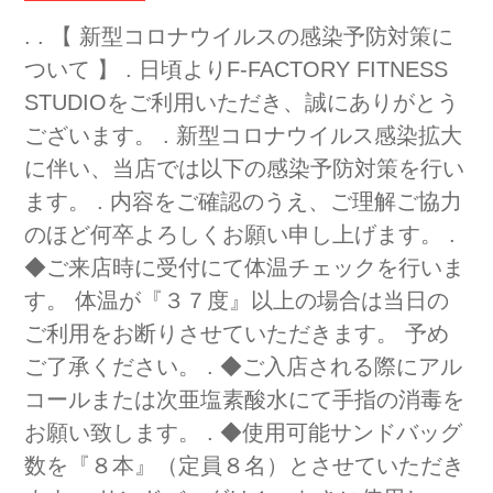
. . 【 新型コロナウイルスの感染予防対策に
ついて 】 . 日頃よりF-FACTORY FITNESS
STUDIOをご利用いただき、誠にありがとう
ございます。 . 新型コロナウイルス感染拡大
に伴い、当店では以下の感染予防対策を行い
ます。 . 内容をご確認のうえ、ご理解ご協力
のほど何卒よろしくお願い申し上げます。 .
◆ご来店時に受付にて体温チェックを行いま
す。 体温が『３７度』以上の場合は当日の
ご利用をお断りさせていただきます。 予め
ご了承ください。 . ◆ご入店される際にアル
コールまたは次亜塩素酸水にて手指の消毒を
お願い致します。 . ◆使用可能サンドバッグ
数を『８本』（定員８名）とさせていただき