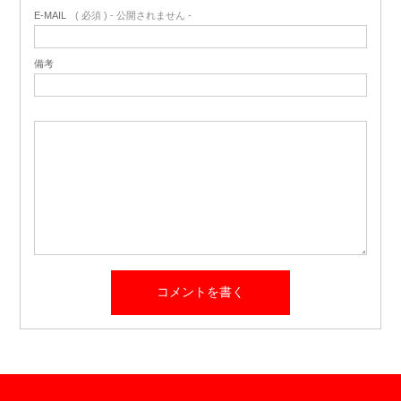
E-MAIL
( 必須 ) - 公開されません -
備考