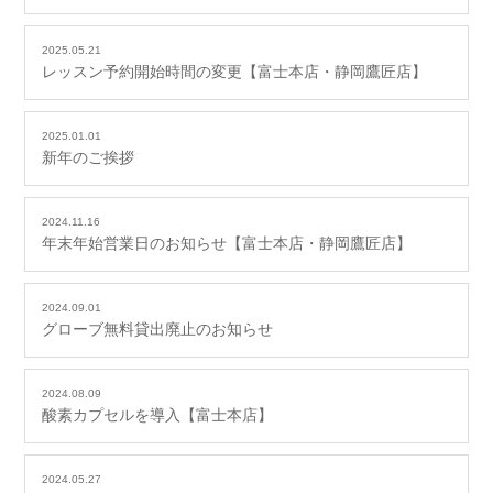
2025.05.21
レッスン予約開始時間の変更【富士本店・静岡鷹匠店】
2025.01.01
新年のご挨拶
2024.11.16
年末年始営業日のお知らせ【富士本店・静岡鷹匠店】
2024.09.01
グローブ無料貸出廃止のお知らせ
2024.08.09
酸素カプセルを導入【富士本店】
2024.05.27