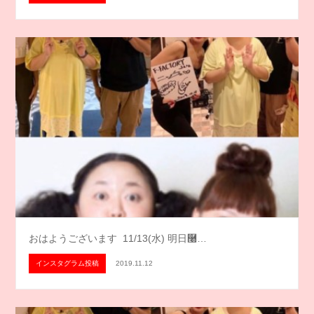
おはようございます️ 11/13(水) 明日࿠…
インスタグラム投稿
2019.11.12