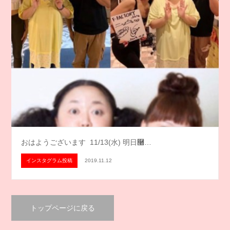
おはようございます️ 11/13(水) 明日࿠…
インスタグラム投稿
2019.11.12
トップページに戻る