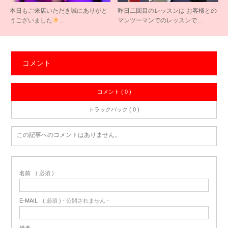
本日もご来店いただき誠にありがと
昨日二回目のレッスンは お客様との
うございました
…
マンツーマンでのレッスンで…
コメント
コメント ( 0 )
トラックバック ( 0 )
この記事へのコメントはありません。
名前
( 必須 )
E-MAIL
( 必須 ) - 公開されません -
備考