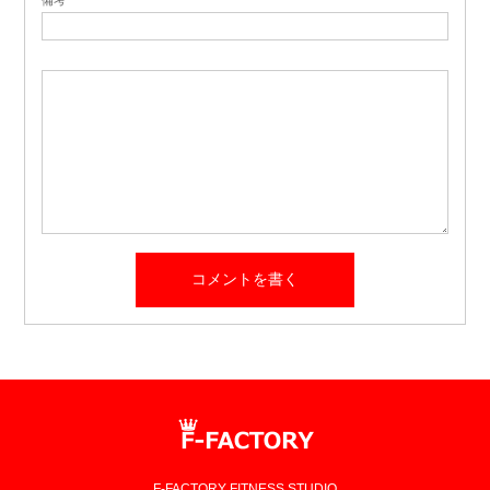
F-FACTORY FITNESS STUDIO