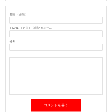
名前
( 必須 )
E-MAIL
( 必須 ) - 公開されません -
備考