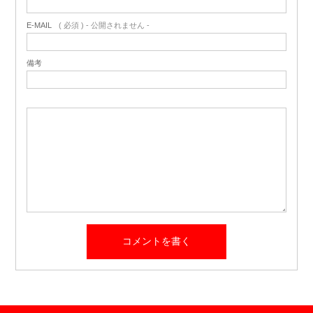
E-MAIL
( 必須 ) - 公開されません -
備考