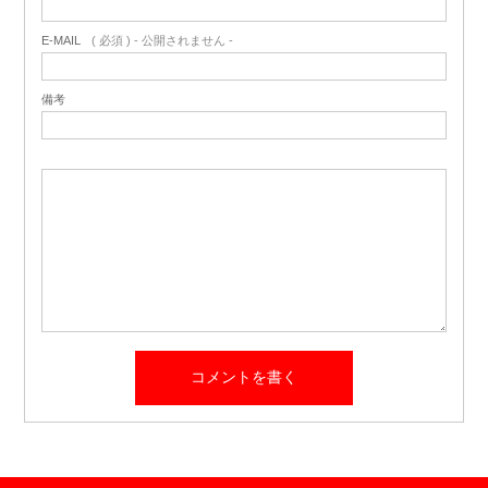
E-MAIL
( 必須 ) - 公開されません -
備考