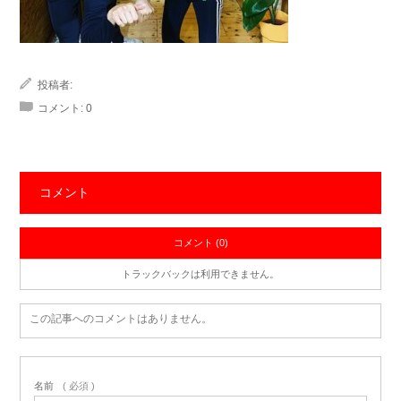
投稿者:
コメント:
0
コメント
コメント (0)
トラックバックは利用できません。
この記事へのコメントはありません。
名前
( 必須 )