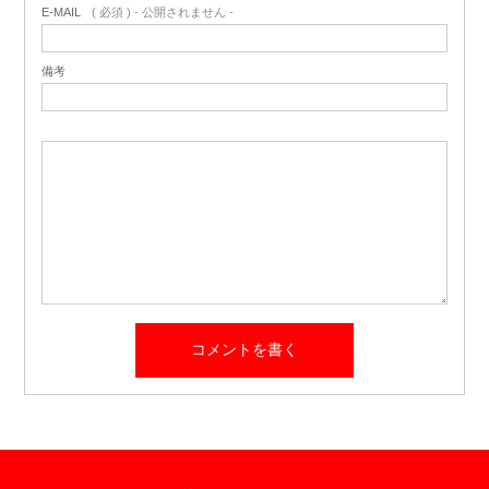
E-MAIL
( 必須 ) - 公開されません -
備考