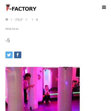
ブログ
-5
2019.10.11
-5