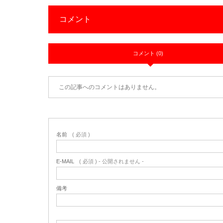
コメント
コメント (0)
この記事へのコメントはありません。
名前
( 必須 )
E-MAIL
( 必須 ) - 公開されません -
備考