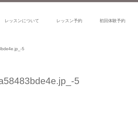
レッスンについて
レッスン予約
初回体験予約
bde4e.jp_-5
a58483bde4e.jp_-5