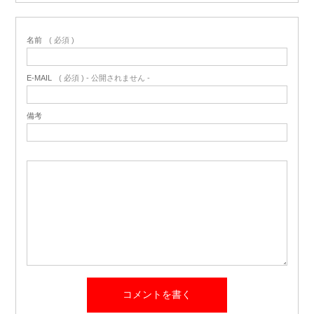
名前
( 必須 )
E-MAIL
( 必須 ) - 公開されません -
備考