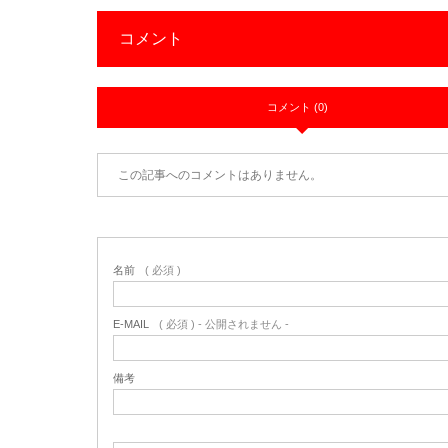
コメント
コメント (0)
この記事へのコメントはありません。
名前
( 必須 )
E-MAIL
( 必須 ) - 公開されません -
備考