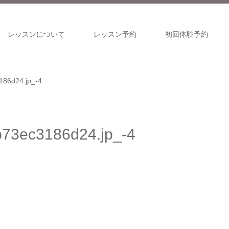
レッスンについて
レッスン予約
初回体験予約
86d24.jp_-4
73ec3186d24.jp_-4