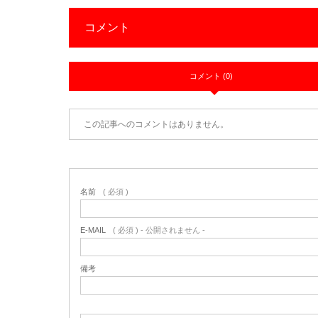
コメント
コメント (0)
この記事へのコメントはありません。
名前
( 必須 )
E-MAIL
( 必須 ) - 公開されません -
備考