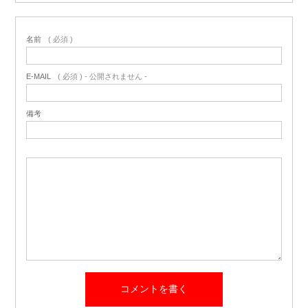
名前
( 必須 )
E-MAIL
( 必須 ) - 公開されません -
備考