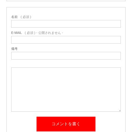
名前
( 必須 )
E-MAIL
( 必須 ) - 公開されません -
備考