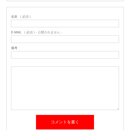
名前
( 必須 )
E-MAIL
( 必須 ) - 公開されません -
備考