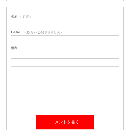
名前
( 必須 )
E-MAIL
( 必須 ) - 公開されません -
備考