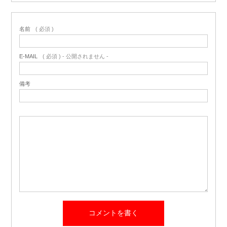
名前
( 必須 )
E-MAIL
( 必須 ) - 公開されません -
備考