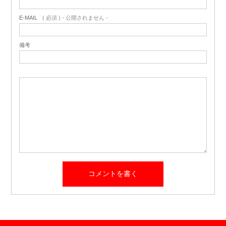
E-MAIL
( 必須 ) - 公開されません -
備考