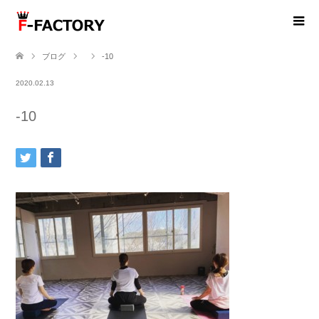
ブログ
-10
2020.02.13
-10