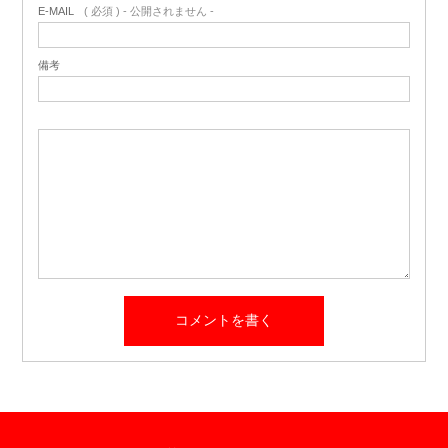
E-MAIL
( 必須 ) - 公開されません -
備考