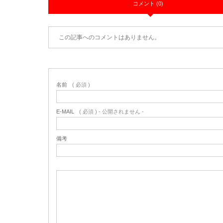
コメント (0)
この記事へのコメントはありません。
名前
( 必須 )
E-MAIL
( 必須 ) - 公開されません -
備考