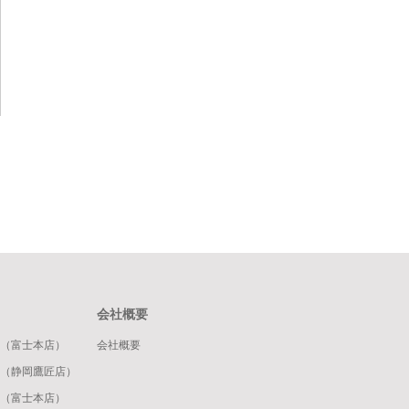
会社概要
ok（富士本店）
会社概要
ook（静岡鷹匠店）
ram（富士本店）