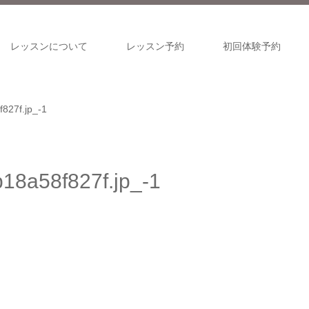
レッスンについて
レッスン予約
初回体験予約
827f.jp_-1
18a58f827f.jp_-1