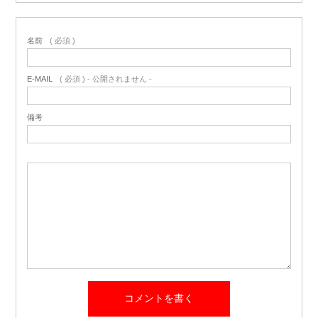
名前
( 必須 )
E-MAIL
( 必須 ) - 公開されません -
備考