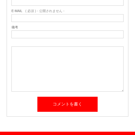
E-MAIL
( 必須 ) - 公開されません -
備考