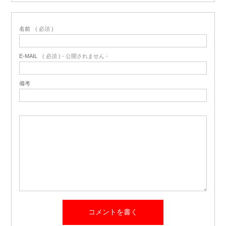
名前
( 必須 )
E-MAIL
( 必須 ) - 公開されません -
備考