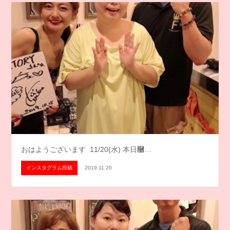
おはようございます️ 11/20(水) 本日࿠…
インスタグラム投稿
2019.11.20