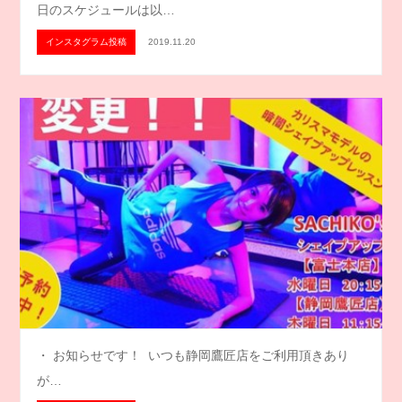
日のスケジュールは以…
インスタグラム投稿
2019.11.20
・ お知らせです！️ いつも静岡鷹匠店をご利用頂きあり
が…