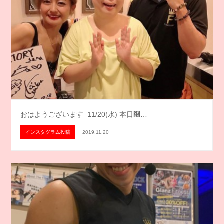
おはようございます️ 11/20(水) 本日࿠…
インスタグラム投稿
2019.11.20