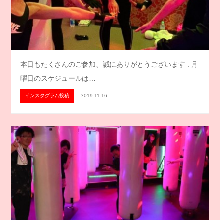
本日もたくさんのご参加、誠にありがとうございます . 月
曜日のスケジュールは…
インスタグラム投稿
2019.11.16