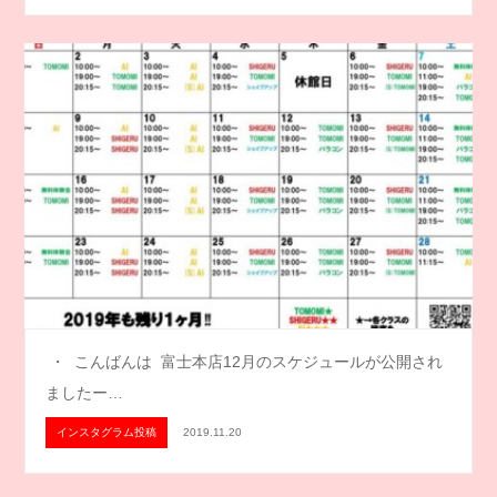
・ こんばんは 富士本店12月のスケジュールが公開され
ましたー…
インスタグラム投稿
2019.11.20