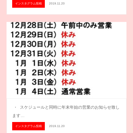
インスタグラム投稿
2019.11.20
・ スケジュールと同時に年末年始の営業のお知らせ致し
ます…
インスタグラム投稿
2019.11.20