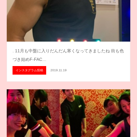
. 11月も中盤に入りだんだん寒くなってきましたね 街も色
づき始めF-FAC…
インスタグラム投稿
2019.11.19