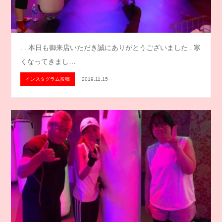
. . 本日も御来店いただき誠にありがとうございました . 寒
くなってきまし…
インスタグラム投稿
2019.11.15